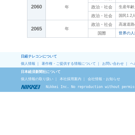
2060
年
政治・社会
生産年齢人
政治・社会
国民1.
政治・社会
高速道路
2065
年
国際
世界の人
日経テレコンについて
個人情報
｜
著作権・ご提供する情報について
｜
お問い合わせ
｜
ヘ
日本経済新聞社について
個人情報の取り扱い
｜
本社採用案内
｜
会社情報・お知らせ
Nikkei Inc. No reproduction without permis