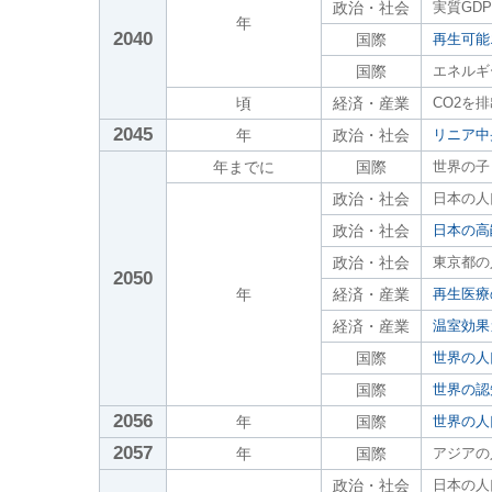
政治・社会
実質GD
年
2040
国際
再生可能
国際
エネルギ
頃
経済・産業
CO2を
2045
年
政治・社会
リニア中
年までに
国際
世界の子
政治・社会
日本の人口
政治・社会
日本の高
政治・社会
東京都の
2050
年
経済・産業
再生医療
経済・産業
温室効果
国際
世界の人
国際
世界の認
2056
年
国際
世界の人
2057
年
国際
アジアの
政治・社会
日本の人口