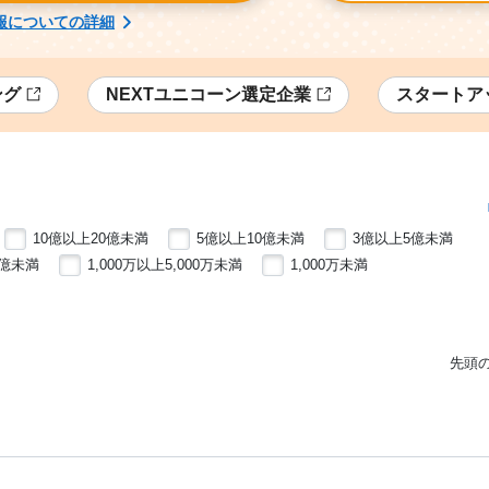
報についての詳細
ング
NEXTユニコーン選定企業
スタートア
10億以上20億未満
5億以上10億未満
3億以上5億未満
1億未満
1,000万以上5,000万未満
1,000万未満
先頭