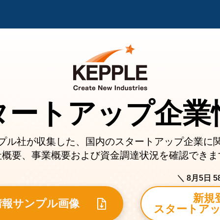
タートアップ企業
プル社が収集した、国内のスタートアップ企業に
社概要、事業概要および資金調達状況を確認できま
＼ 8月5日 
新規
情報サンプル画像
スタートアッ