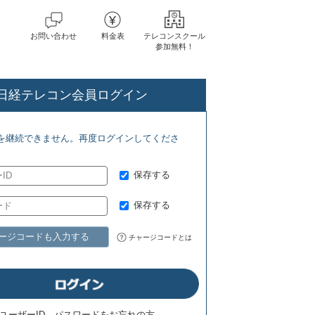
お問い合わせ
料金表
テレコンスクール
参加無料！
日経テレコン会員ログイン
(8/1) ジェトロ地域・分析レポート(8/7)
を継続できません。再度ログインしてくださ
保存する
保存する
ージコードも入力する
チャージコードとは
ユーザーID、パスワードをお忘れの方