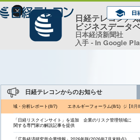
×
日経テレコン／
ビジネスデータ
日本経済新聞社
入手 - In Google Pl
日経テレコンからのお知らせ
【8月
トロ地域・分析レポート(8/7)
エネルギーフォーラム(8/1) ジェトロ
「日経リスクインサイト」を追加 企業のリスク管理領域に
関する専門家の解説記事を提供
「広島経済研究所企業情報」2026年版(2026年7月末時点)、