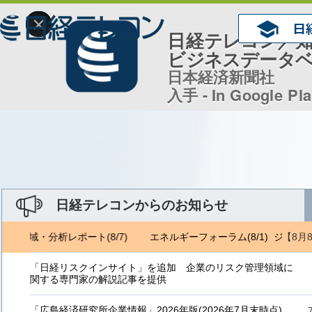
×
日経テレコン／
ビジネスデータ
日本経済新聞社
入手 - In Google Pl
日経テレコンからのお知らせ
【8月
トロ地域・分析レポート(8/7)
エネルギーフォーラム(8/1) ジェトロ
「日経リスクインサイト」を追加 企業のリスク管理領域に
関する専門家の解説記事を提供
「広島経済研究所企業情報」2026年版(2026年7月末時点)、