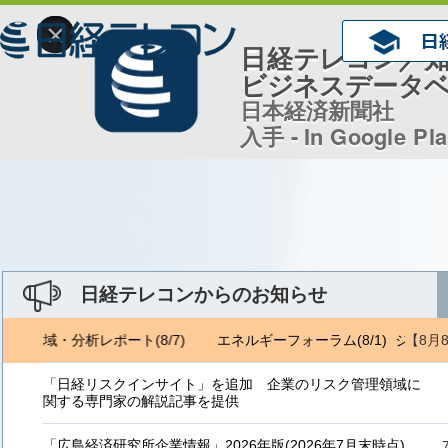
×
日経テレコン／
ビジネスデータ
日本経済新聞社
入手 - In Google Pl
日経テレコンからのお知らせ
【8月
トロ地域・分析レポート(8/7)
エネルギーフォーラム(8/1) ジェトロ
「日経リスクインサイト」を追加 企業のリスク管理領域に
関する専門家の解説記事を提供
「広島経済研究所企業情報」2026年版(2026年7月末時点)、