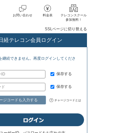
お問い合わせ
料金表
テレコンスクール
参加無料！
SSLページに切り替える
日経テレコン会員ログイン
を継続できません。再度ログインしてくださ
保存する
保存する
ージコードも入力する
チャージコードとは
ユーザーID、パスワードをお忘れの方