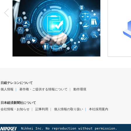
日経テレコンについて
個人情報
｜
著作権・ご提供する情報について
｜
動作環境
日本経済新聞社について
会社情報・お知らせ
｜
記事利用
｜
個人情報の取り扱い
｜
本社採用案内
Nikkei Inc. No reproduction without permission.