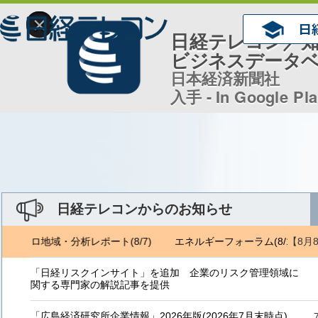
×
日経テレコン／
ビジネスデータ
日本経済新聞社
入手 - In Google Pl
日経テレコンからのお知らせ
【8月
ジェトロ地域・分析レポート(8/7)
エネルギーフォーラム(8/1) ジェ
「日経リスクインサイト」を追加 企業のリスク管理領域に
関する専門家の解説記事を提供
「広島経済研究所企業情報」2026年版(2026年7月末時点)、