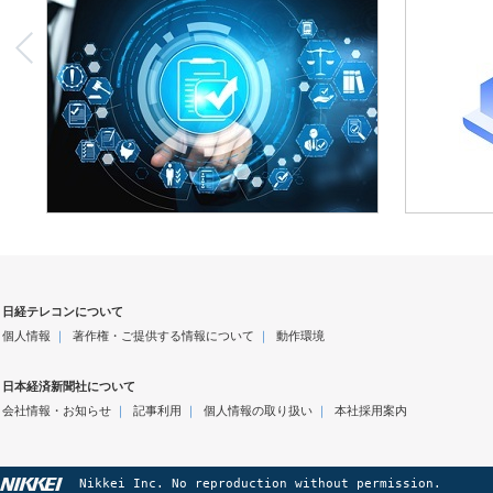
日経テレコンについて
個人情報
｜
著作権・ご提供する情報について
｜
動作環境
日本経済新聞社について
会社情報・お知らせ
｜
記事利用
｜
個人情報の取り扱い
｜
本社採用案内
Nikkei Inc. No reproduction without permission.