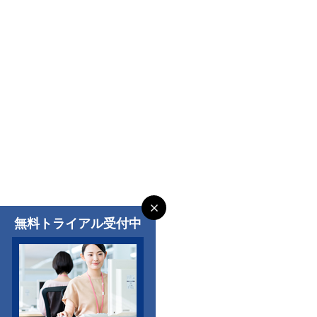
無料トライアル受付中