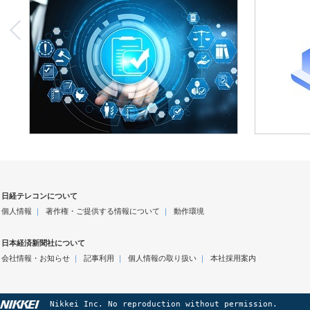
日経テレコンについて
個人情報
｜
著作権・ご提供する情報について
｜
動作環境
日本経済新聞社について
会社情報・お知らせ
｜
記事利用
｜
個人情報の取り扱い
｜
本社採用案内
Nikkei Inc. No reproduction without permission.