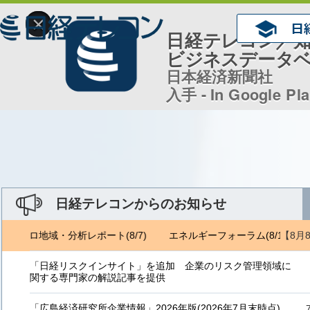
×
日経テレコン／
ビジネスデータ
日本経済新聞社
入手 - In Google Pl
日経テレコンからのお知らせ
【8月
ジェトロ地域・分析レポート(8/7)
エネルギーフォーラム(8/1) ジェ
「日経リスクインサイト」を追加 企業のリスク管理領域に
関する専門家の解説記事を提供
「広島経済研究所企業情報」2026年版(2026年7月末時点)、