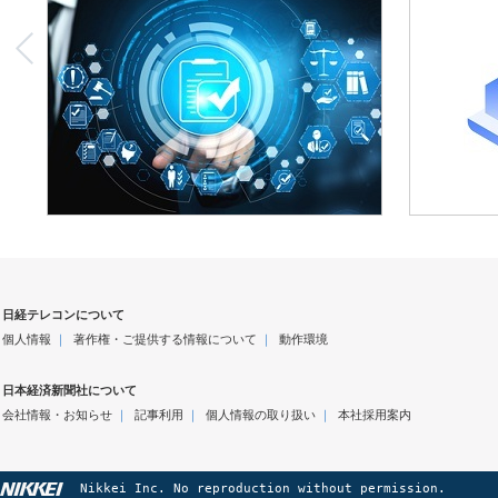
日経テレコンについて
個人情報
｜
著作権・ご提供する情報について
｜
動作環境
日本経済新聞社について
会社情報・お知らせ
｜
記事利用
｜
個人情報の取り扱い
｜
本社採用案内
Nikkei Inc. No reproduction without permission.