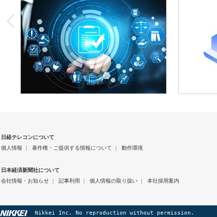
日経テレコンについて
個人情報
｜
著作権・ご提供する情報について
｜
動作環境
日本経済新聞社について
会社情報・お知らせ
｜
記事利用
｜
個人情報の取り扱い
｜
本社採用案内
Nikkei Inc. No reproduction without permission.