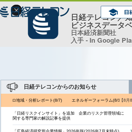
×
日経テレコン／
ビジネスデータ
日本経済新聞社
入手 - In Google Pl
日経テレコンからのお知らせ
【8月
ジェトロ地域・分析レポート(8/7)
エネルギーフォーラム(8/1) ジェ
「日経リスクインサイト」を追加 企業のリスク管理領域に
関する専門家の解説記事を提供
「広島経済研究所企業情報」2026年版(2026年7月末時点)、