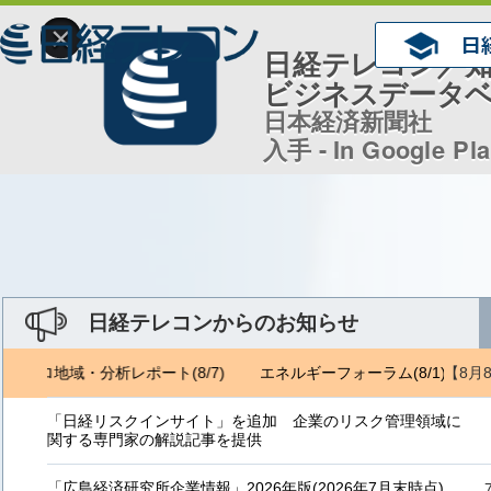
×
日経テレコン／
ビジネスデータ
日本経済新聞社
入手 - In Google Pl
日経テレコンからのお知らせ
【8月
ジェトロ地域・分析レポート(8/7)
エネルギーフォーラム(8/1) ジェ
「日経リスクインサイト」を追加 企業のリスク管理領域に
関する専門家の解説記事を提供
「広島経済研究所企業情報」2026年版(2026年7月末時点)、