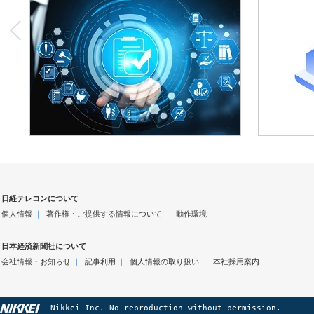
日経テレコンについて
個人情報
｜
著作権・ご提供する情報について
｜
動作環境
日本経済新聞社について
会社情報・お知らせ
｜
記事利用
｜
個人情報の取り扱い
｜
本社採用案内
Nikkei Inc. No reproduction without permission.