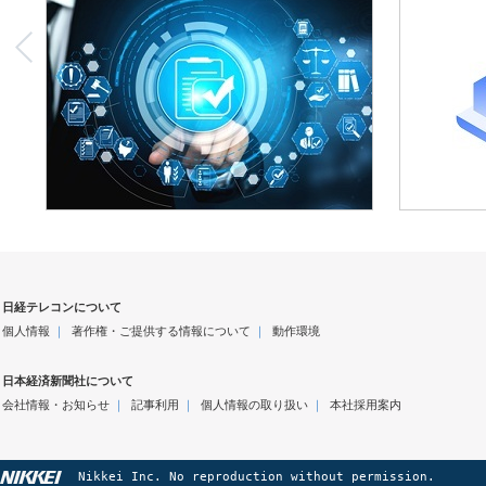
日経テレコンについて
個人情報
｜
著作権・ご提供する情報について
｜
動作環境
日本経済新聞社について
会社情報・お知らせ
｜
記事利用
｜
個人情報の取り扱い
｜
本社採用案内
Nikkei Inc. No reproduction without permission.