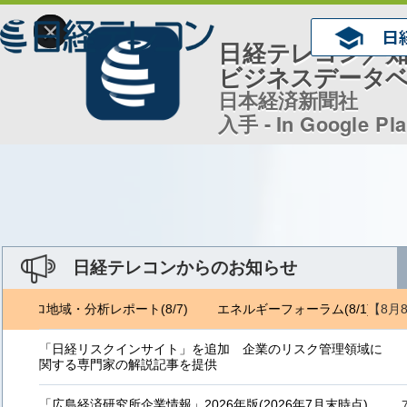
×
日経テレコン／
ビジネスデータ
日本経済新聞社
入手 - In Google Pl
日経テレコンからのお知らせ
【8月
ジェトロ地域・分析レポート(8/7)
エネルギーフォーラム(8/1) ジェ
「日経リスクインサイト」を追加 企業のリスク管理領域に
関する専門家の解説記事を提供
「広島経済研究所企業情報」2026年版(2026年7月末時点)、