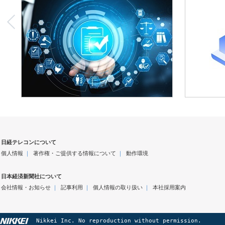
日経テレコンについて
個人情報
｜
著作権・ご提供する情報について
｜
動作環境
日本経済新聞社について
会社情報・お知らせ
｜
記事利用
｜
個人情報の取り扱い
｜
本社採用案内
Nikkei Inc. No reproduction without permission.