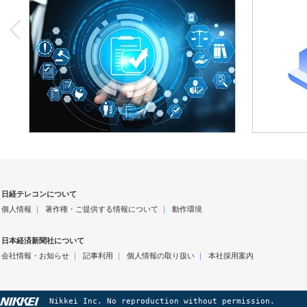
日経テレコンについて
個人情報
｜
著作権・ご提供する情報について
｜
動作環境
日本経済新聞社について
会社情報・お知らせ
｜
記事利用
｜
個人情報の取り扱い
｜
本社採用案内
Nikkei Inc. No reproduction without permission.