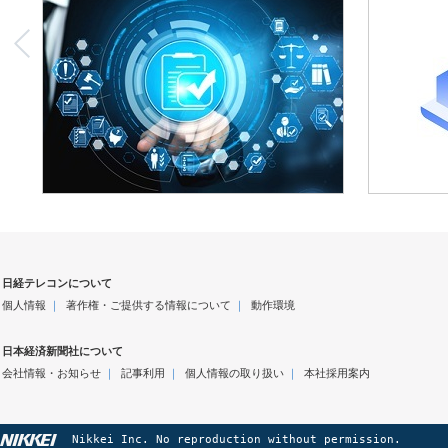
日経テレコンについて
個人情報
｜
著作権・ご提供する情報について
｜
動作環境
日本経済新聞社について
会社情報・お知らせ
｜
記事利用
｜
個人情報の取り扱い
｜
本社採用案内
Nikkei Inc. No reproduction without permission.