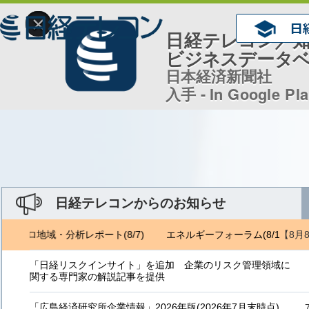
×
日経テレコン／
ビジネスデータ
日本経済新聞社
入手 - In Google Pl
日経テレコンからのお知らせ
【8月
ジェトロ地域・分析レポート(8/7)
エネルギーフォーラム(8/1) ジェ
「日経リスクインサイト」を追加 企業のリスク管理領域に
関する専門家の解説記事を提供
「広島経済研究所企業情報」2026年版(2026年7月末時点)、