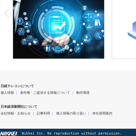
日経テレコンについて
個人情報
｜
著作権・ご提供する情報について
｜
動作環境
日本経済新聞社について
会社情報・お知らせ
｜
記事利用
｜
個人情報の取り扱い
｜
本社採用案内
Nikkei Inc. No reproduction without permission.