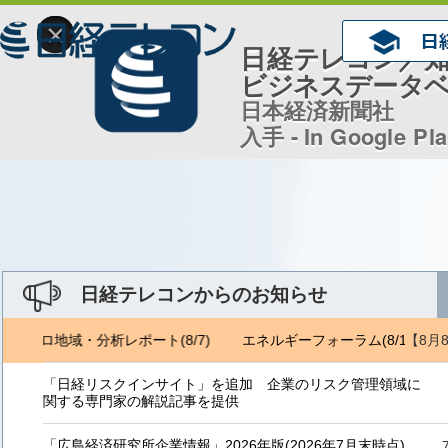
×
日経テレコン／
ビジネスデータ
日本経済新聞社
入手 - In Google Pl
日経テレコンからのお知らせ
【8月
ジェトロ地域・分析レポート(8/7)
エネルギーフォーラム(8/1) ジェ
「日経リスクインサイト」を追加 企業のリスク管理領域に
関する専門家の解説記事を提供
「広島経済研究所企業情報」2026年版(2026年7月末時点)、