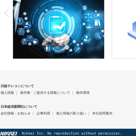
日経テレコンについて
個人情報
｜
著作権・ご提供する情報について
｜
動作環境
日本経済新聞社について
会社情報・お知らせ
｜
記事利用
｜
個人情報の取り扱い
｜
本社採用案内
Nikkei Inc. No reproduction without permission.