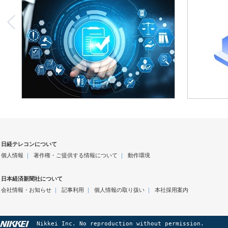
日経テレコンについて
個人情報
｜
著作権・ご提供する情報について
｜
動作環境
日本経済新聞社について
会社情報・お知らせ
｜
記事利用
｜
個人情報の取り扱い
｜
本社採用案内
Nikkei Inc. No reproduction without permission.