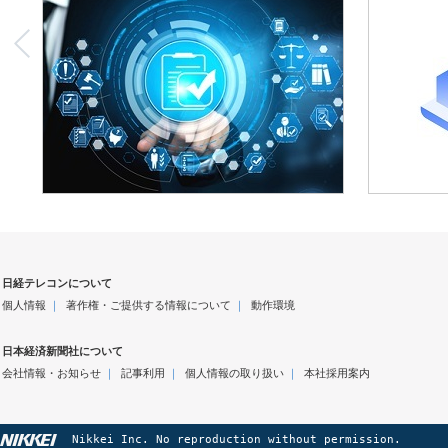
日経テレコンについて
個人情報
｜
著作権・ご提供する情報について
｜
動作環境
日本経済新聞社について
会社情報・お知らせ
｜
記事利用
｜
個人情報の取り扱い
｜
本社採用案内
Nikkei Inc. No reproduction without permission.