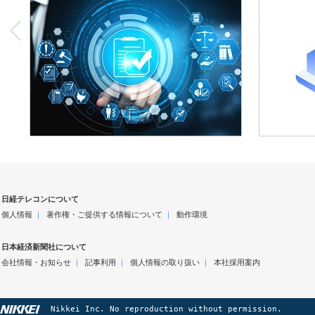
日経テレコンについて
個人情報
｜
著作権・ご提供する情報について
｜
動作環境
日本経済新聞社について
会社情報・お知らせ
｜
記事利用
｜
個人情報の取り扱い
｜
本社採用案内
Nikkei Inc. No reproduction without permission.