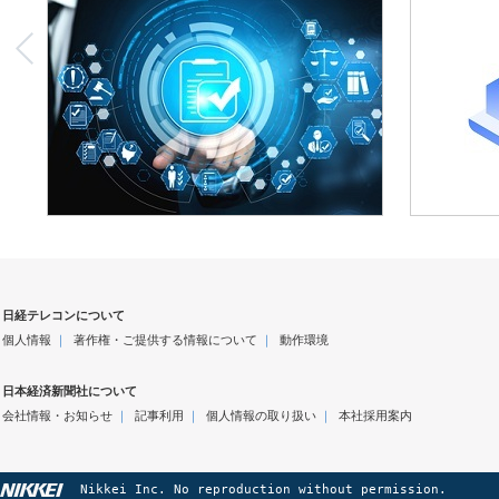
日経テレコンについて
個人情報
｜
著作権・ご提供する情報について
｜
動作環境
日本経済新聞社について
会社情報・お知らせ
｜
記事利用
｜
個人情報の取り扱い
｜
本社採用案内
Nikkei Inc. No reproduction without permission.