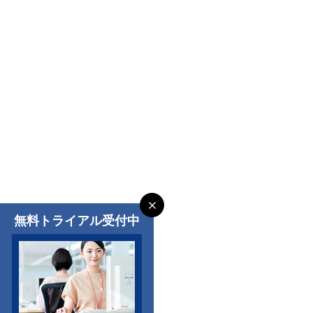
無料トライアル受付中