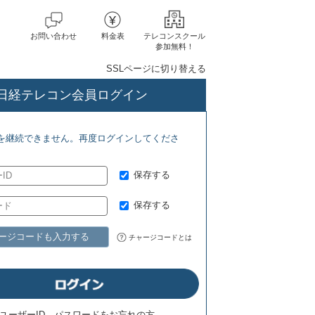
お問い合わせ
料金表
テレコンスクール
参加無料！
SSLページに切り替える
日経テレコン会員ログイン
を継続できません。再度ログインしてくださ
保存する
保存する
ージコードも入力する
チャージコードとは
ユーザーID、パスワードをお忘れの方