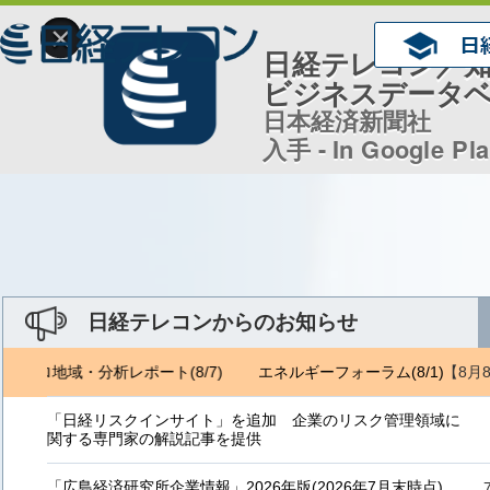
×
日経テレコン／
ビジネスデータ
日本経済新聞社
入手 - In Google Pl
日経テレコンからのお知らせ
【8月
ジェトロ地域・分析レポート(8/7)
エネルギーフォーラム(8/1) ジェト
「日経リスクインサイト」を追加 企業のリスク管理領域に
関する専門家の解説記事を提供
「広島経済研究所企業情報」2026年版(2026年7月末時点)、