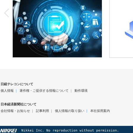
日経テレコンについて
個人情報
｜
著作権・ご提供する情報について
｜
動作環境
日本経済新聞社について
会社情報・お知らせ
｜
記事利用
｜
個人情報の取り扱い
｜
本社採用案内
Nikkei Inc. No reproduction without permission.