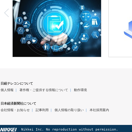
日経テレコンについて
個人情報
｜
著作権・ご提供する情報について
｜
動作環境
日本経済新聞社について
会社情報・お知らせ
｜
記事利用
｜
個人情報の取り扱い
｜
本社採用案内
Nikkei Inc. No reproduction without permission.