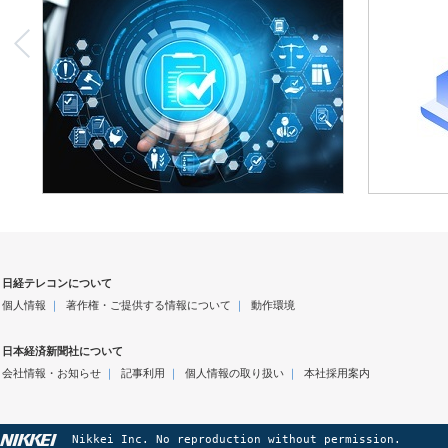
日経テレコンについて
個人情報
｜
著作権・ご提供する情報について
｜
動作環境
日本経済新聞社について
会社情報・お知らせ
｜
記事利用
｜
個人情報の取り扱い
｜
本社採用案内
Nikkei Inc. No reproduction without permission.