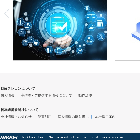
日経テレコンについて
個人情報
｜
著作権・ご提供する情報について
｜
動作環境
日本経済新聞社について
会社情報・お知らせ
｜
記事利用
｜
個人情報の取り扱い
｜
本社採用案内
Nikkei Inc. No reproduction without permission.