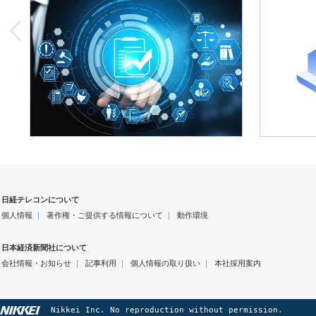
日経テレコンについて
個人情報
｜
著作権・ご提供する情報について
｜
動作環境
日本経済新聞社について
会社情報・お知らせ
｜
記事利用
｜
個人情報の取り扱い
｜
本社採用案内
Nikkei Inc. No reproduction without permission.