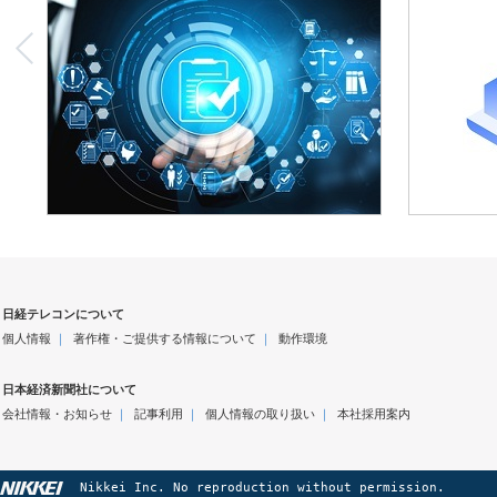
日経テレコンについて
個人情報
｜
著作権・ご提供する情報について
｜
動作環境
日本経済新聞社について
会社情報・お知らせ
｜
記事利用
｜
個人情報の取り扱い
｜
本社採用案内
Nikkei Inc. No reproduction without permission.