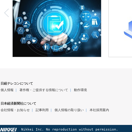
日経テレコンについて
個人情報
｜
著作権・ご提供する情報について
｜
動作環境
日本経済新聞社について
会社情報・お知らせ
｜
記事利用
｜
個人情報の取り扱い
｜
本社採用案内
Nikkei Inc. No reproduction without permission.