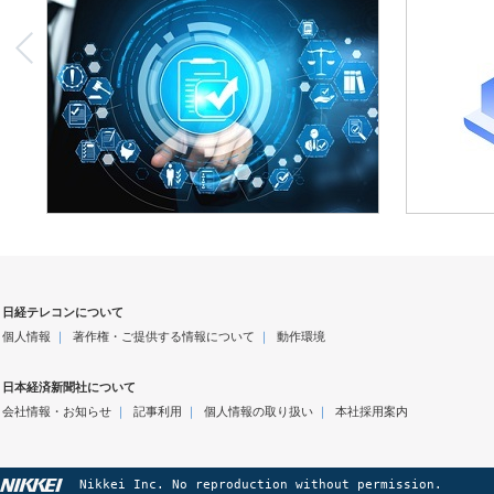
日経テレコンについて
個人情報
｜
著作権・ご提供する情報について
｜
動作環境
日本経済新聞社について
会社情報・お知らせ
｜
記事利用
｜
個人情報の取り扱い
｜
本社採用案内
Nikkei Inc. No reproduction without permission.