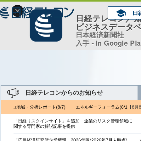
×
日経テレコン／
ビジネスデータ
日本経済新聞社
入手 - In Google Pl
日経テレコンからのお知らせ
【8月
ジェトロ地域・分析レポート(8/7)
エネルギーフォーラム(8/1) ジェ
「日経リスクインサイト」を追加 企業のリスク管理領域に
関する専門家の解説記事を提供
「広島経済研究所企業情報」2026年版(2026年7月末時点)、