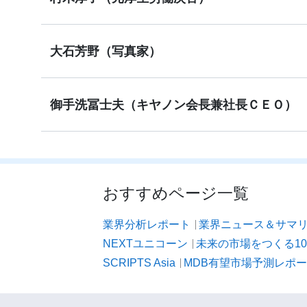
大石芳野（写真家）
御手洗冨士夫（キヤノン会長兼社長ＣＥＯ）