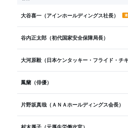
大谷喜一（アインホールディングス社長）
谷内正太郎（初代国家安全保障局長）
大河原毅（日本ケンタッキー・フライド・チ
鳳蘭（俳優）
片野坂真哉（ＡＮＡホールディングス会長）
村木厚子（元厚生労働次官）