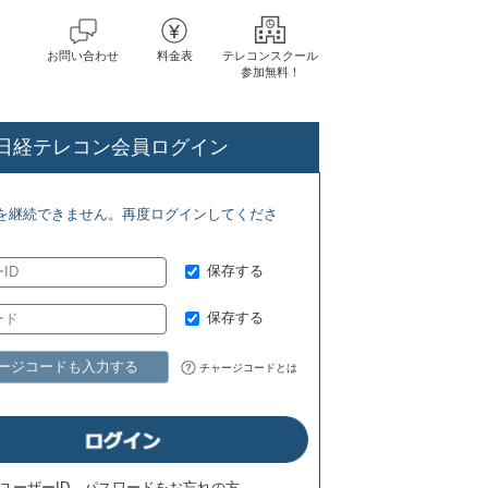
お問い合わせ
料金表
テレコンスクール
参加無料！
日経テレコン会員ログイン
/6) 日経バイオテク(7/27)
を継続できません。再度ログインしてくださ
保存する
保存する
ージコードも入力する
チャージコードとは
ユーザーID、パスワードをお忘れの方