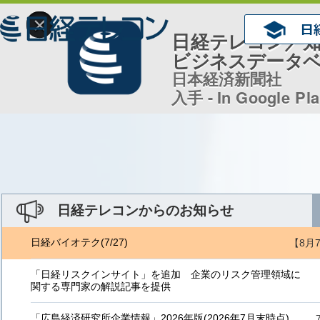
×
日経テレコン／
ビジネスデータ
日本経済新聞社
入手 - In Google Pl
日経テレコンからのお知らせ
日経バイオテク(7/27)
【8月
「日経リスクインサイト」を追加 企業のリスク管理領域に
関する専門家の解説記事を提供
「広島経済研究所企業情報」2026年版(2026年7月末時点)、