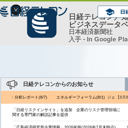
×
日経テレコン／
ビジネスデータ
日本経済新聞社
入手 - In Google Pl
日経テレコンからのお知らせ
【8月
地域・分析レポート(8/7)
エネルギーフォーラム(8/1) ジェトロ地域
「日経リスクインサイト」を追加 企業のリスク管理領域に
関する専門家の解説記事を提供
「広島経済研究所企業情報」2026年版(2026年7月末時点)、