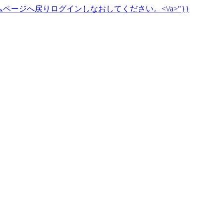
ページへ戻りログインしなおしてください。<\/a>"}}