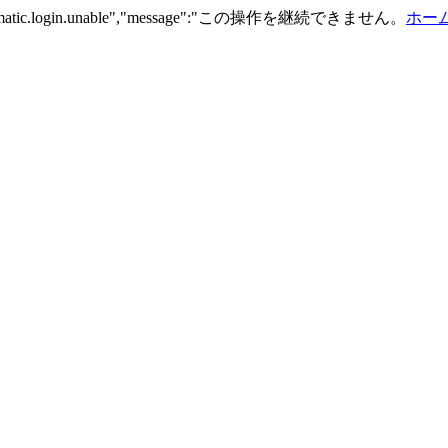
n.automatic.login.unable","message":"この操作を継続できません。
ホーム