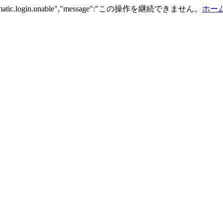
n.automatic.login.unable","message":"この操作を継続できません。
ホーム