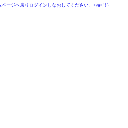
ページへ戻りログインしなおしてください。<\/a>"}}