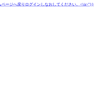
ページへ戻りログインしなおしてください。<\/a>"}}