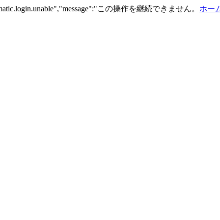
n.automatic.login.unable","message":"この操作を継続できません。
ホーム