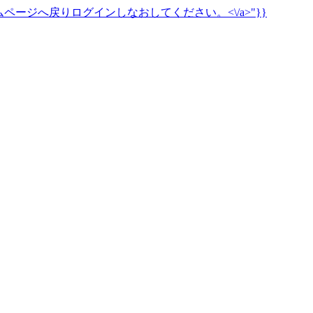
ページへ戻りログインしなおしてください。<\/a>"}}