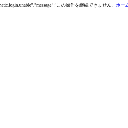
n.automatic.login.unable","message":"この操作を継続できません。
ホーム