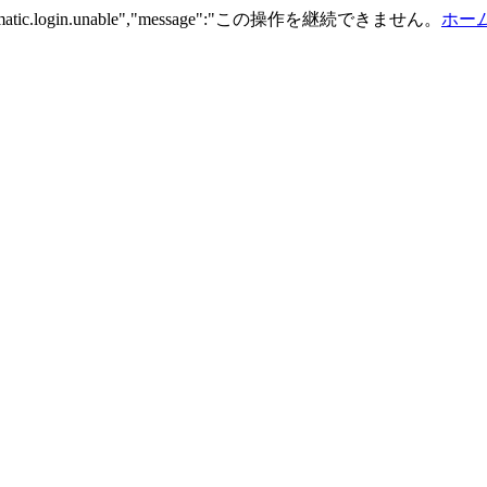
n.automatic.login.unable","message":"この操作を継続できません。
ホーム