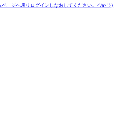
ページへ戻りログインしなおしてください。<\/a>"}}